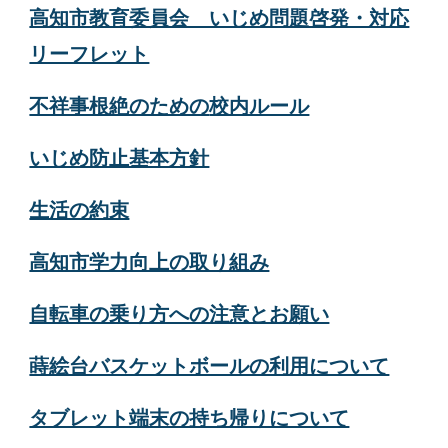
高知市教育委員会 いじめ問題啓発・対応
リーフレット
不祥事根絶のための
校内ルール
いじめ防止基本方針
生活の約束
高知市学力向上の取り組み
自転車の乗り方への注意とお願い
蒔絵台バスケットボールの利用について
タブレット端末の持ち帰りについて